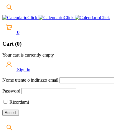
0
Cart (0)
Your cart is currently empty
Sign in
Nome utente o indirizzo email
Password
Ricordami