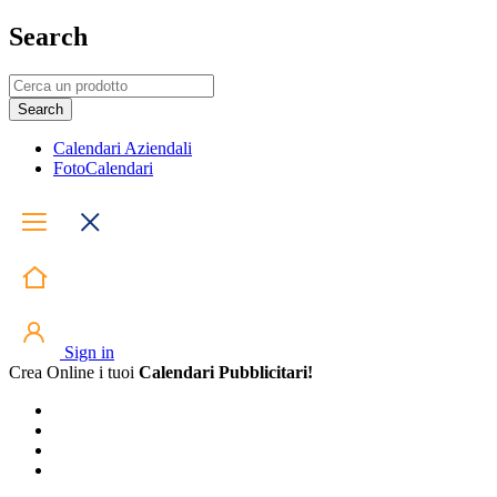
Search
Calendari Aziendali
FotoCalendari
Sign in
Crea Online i tuoi
Calendari Pubblicitari!