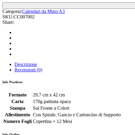
Categoria:
Calendari da Muro A3
SKU:
CC007002
Share:
Descrizione
Recensioni (0)
Info Prodotto
Formato
29,7 cm x 42 cm
Carta
170g patinata opaca
Stampa
Sul Fronte a Colori
Allestimento
Con Spirale, Gancio e Cartoncino di Supporto
Numero Fogli
Copertina + 12 Mesi
Info Ordine