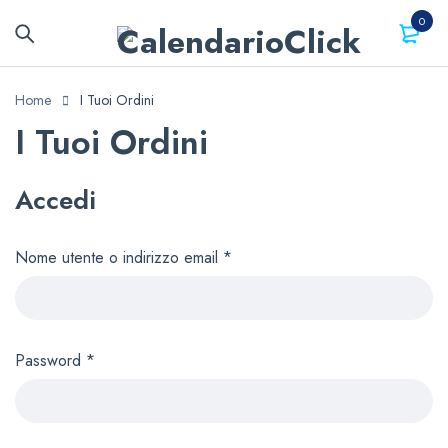
0
Home
I Tuoi Ordini
I Tuoi Ordini
Accedi
Nome utente o indirizzo email
*
Password
*