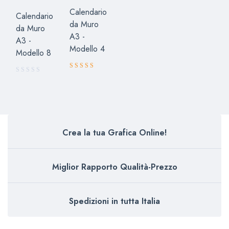
Calendario
Calendario
da Muro
da Muro
A3 -
A3 -
Modello 4
Modello 8
Valutato
5.00
su 5
Crea la tua Grafica Online!
Miglior Rapporto Qualità-Prezzo
Spedizioni in tutta Italia