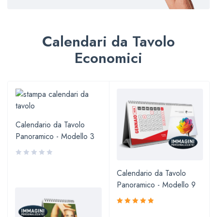
Calendari da Tavolo
Economici
-
Calendario da Tavolo
Panoramico - Modello 3
Calendario da Tavolo
Panoramico - Modello 9
Valutato