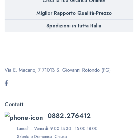
Crea la tua Grafica Online!
Miglior Rapporto Qualità-Prezzo
Spedizioni in tutta Italia
Via E. Macario, 7
71013 S. Giovanni Rotondo (FG)
Contatti
0882.276412
Lunedì – Venerdì: 9:00-13:30 | 15:00-18:00
Sabato e Domenica: Chiuso