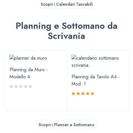
Scopri i Calendari Tascabili
Planning e Sottomano da
Scrivania
Planning da Muro -
Modello 4
Planning da Tavolo A4 -
Mod. 1
Valutato
5.00
su 5
Scopri i Planner e Sottomano