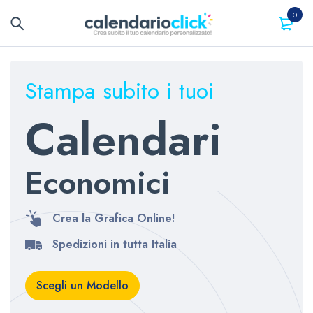
0
Stampa subito i tuoi
Calendari
Economici
Crea la Grafica Online!
Spedizioni in tutta Italia
Scegli un Modello