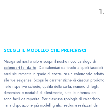
1.
SCEGLI IL MODELLO CHE PREFERISCI
Naviga sul nostro sito e scopri il nostro
ricco catalogo di
calendari fai da te
. Dai calendari da tavolo a quelli tascabili
sarai sicuramente in grado di
costruire un calendario
adatto
alle tue esigenze.
Scopri le caratteristiche
di ciascun prodotto
nelle rispettive schede, qualità della carta, numero di fogli,
dimensioni e modalità di allestimento, tutte le informazioni
sono facili da reperire. Per ciascuna tipologia di calendario
hai a disposizione più
modelli grafici esclusivi
realizzati dai