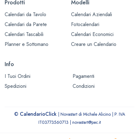
Prodotti
Modelli
Calendari da Tavolo
Calendari Aziendali
Calendari da Parete
Fotocalendari
Calendari Tascabili
Calendari Economici
Planner e Sottomano
Creare un Calendario
Info
I Tuoi Ordini
Pagamenti
Spedizioni
Condizioni
©
CalendarioClick
| Novastart di Michele Alicino | P. IVA
IT03773560713 | novastart@pec.it