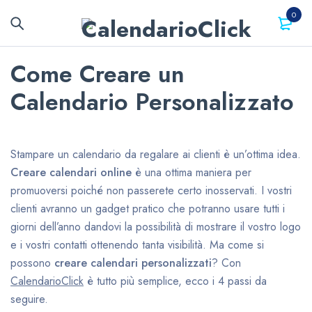
0
Come Creare un
Calendario Personalizzato
Stampare un calendario da regalare ai clienti è un’ottima idea.
Creare calendari online
è una ottima maniera per
promuoversi poiché non passerete certo inosservati. I vostri
clienti avranno un gadget pratico che potranno usare tutti i
giorni dell’anno dandovi la possibilità di mostrare il vostro logo
e i vostri contatti ottenendo tanta visibilità. Ma come si
possono
creare calendari personalizzati
? Con
CalendarioClick
è tutto più semplice, ecco i 4 passi da
seguire.