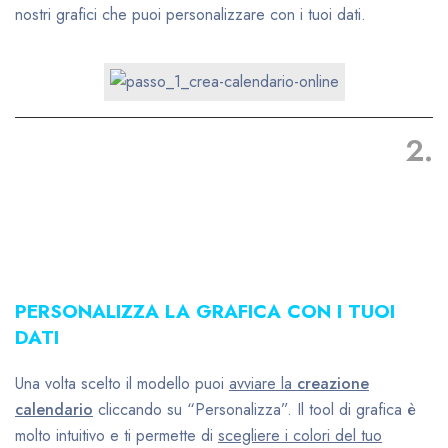
nostri grafici che puoi personalizzare con i tuoi dati.
2.
PERSONALIZZA LA GRAFICA CON I TUOI
DATI
Una volta scelto il modello puoi
avviare la
creazione
calendario
cliccando su “Personalizza”. Il tool di grafica è
molto intuitivo e ti permette di
scegliere i colori del tuo