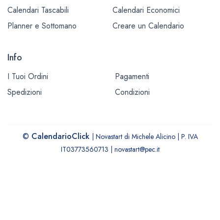
Calendari Tascabili
Calendari Economici
Planner e Sottomano
Creare un Calendario
Info
I Tuoi Ordini
Pagamenti
Spedizioni
Condizioni
©
CalendarioClick
| Novastart di Michele Alicino | P. IVA
IT03773560713 | novastart@pec.it