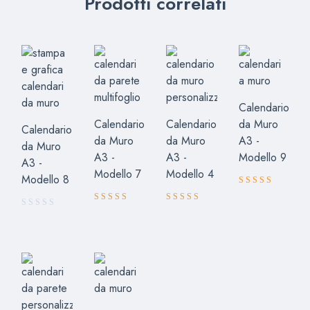
Prodotti correlati
Calendario
Calendario
Calendario
da Muro
Calendario
da Muro
da Muro
A3 -
da Muro
A3 -
A3 -
Modello 9
A3 -
Modello 7
Modello 4
Modello 8
Valutato
4.00
su
Valutato
Valutato
5
5.00
5.00
su 5
su 5