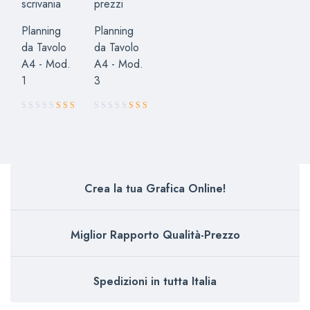
Planning
Planning
da Tavolo
da Tavolo
A4 - Mod.
A4 - Mod.
1
3
Valutato
5.00
su 5
Crea la tua Grafica Online!
Miglior Rapporto Qualità-Prezzo
Spedizioni in tutta Italia