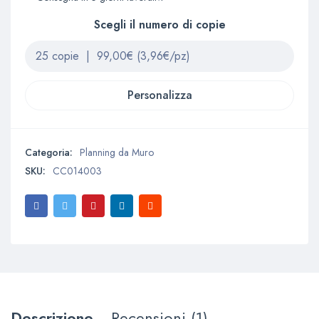
Scegli il numero di copie
Personalizza
Categoria:
Planning da Muro
SKU:
CC014003
Descrizione
Recensioni (1)