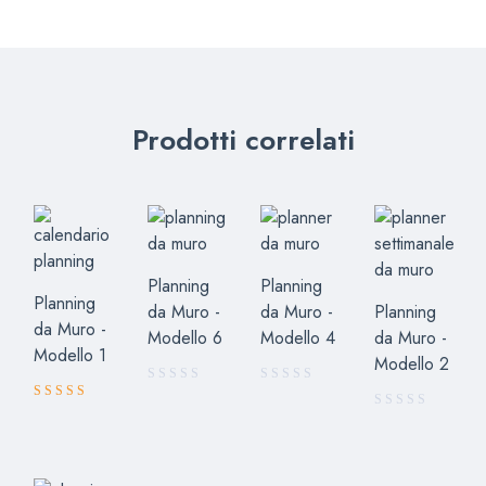
Prodotti correlati
Planning
Planning
Planning
da Muro -
da Muro -
Planning
da Muro -
Modello 6
Modello 4
da Muro -
Modello 1
Modello 2
Valutato
4.63
su 5