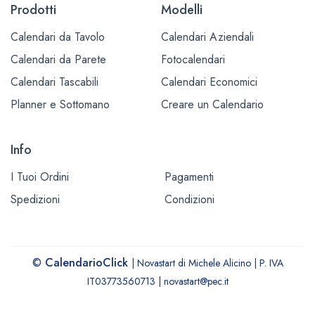
Prodotti
Modelli
Calendari da Tavolo
Calendari Aziendali
Calendari da Parete
Fotocalendari
Calendari Tascabili
Calendari Economici
Planner e Sottomano
Creare un Calendario
Info
I Tuoi Ordini
Pagamenti
Spedizioni
Condizioni
©
CalendarioClick
| Novastart di Michele Alicino | P. IVA
IT03773560713 | novastart@pec.it