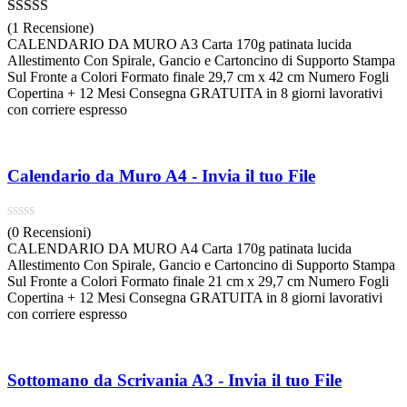
Valutato
5.00
(1 Recensione)
su 5
CALENDARIO DA MURO A3 Carta 170g patinata lucida
Allestimento Con Spirale, Gancio e Cartoncino di Supporto Stampa
Sul Fronte a Colori Formato finale 29,7 cm x 42 cm Numero Fogli
Copertina + 12 Mesi Consegna GRATUITA in 8 giorni lavorativi
con corriere espresso
Calendario da Muro A4 - Invia il tuo File
(0 Recensioni)
CALENDARIO DA MURO A4 Carta 170g patinata lucida
Allestimento Con Spirale, Gancio e Cartoncino di Supporto Stampa
Sul Fronte a Colori Formato finale 21 cm x 29,7 cm Numero Fogli
Copertina + 12 Mesi Consegna GRATUITA in 8 giorni lavorativi
con corriere espresso
Sottomano da Scrivania A3 - Invia il tuo File