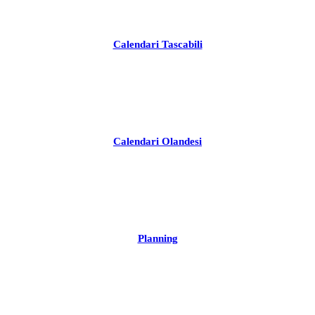
Calendari Tascabili
Calendari Olandesi
Planning