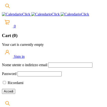
0
Cart (0)
Your cart is currently empty
Sign in
Nome utente o indirizzo email
Password
Ricordami