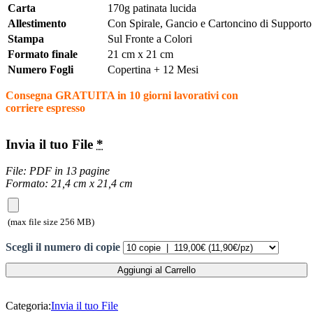
Carta
170g patinata lucida
Allestimento
Con Spirale, Gancio e Cartoncino di Supporto
Stampa
Sul Fronte a Colori
Formato finale
21 cm x 21 cm
Numero Fogli
Copertina + 12 Mesi
Consegna GRATUITA in 10 giorni lavorativi con
corriere espresso
Invia il tuo File
*
File: PDF in 13 pagine
Formato: 21,4 cm x 21,4 cm
(max file size 256 MB)
Scegli il numero di copie
Aggiungi al Carrello
Categoria:
Invia il tuo File