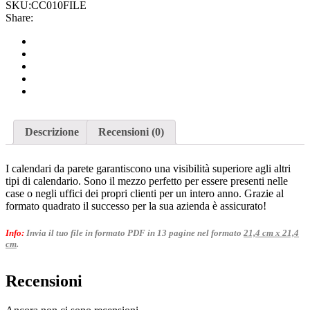
SKU:
CC010FILE
Share:
Descrizione
Recensioni (0)
I calendari da parete garantiscono una visibilità superiore agli altri
tipi di calendario. Sono il mezzo perfetto per essere presenti nelle
case o negli uffici dei propri clienti per un intero anno. Grazie al
formato quadrato il successo per la sua azienda è assicurato!
Info:
Invia il tuo file in formato PDF in 13 pagine nel formato
21,4 cm x 21,4
cm
.
Recensioni