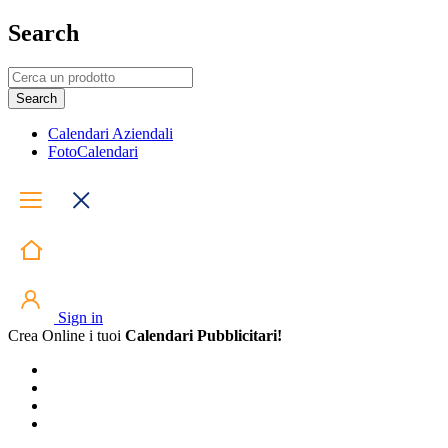
Search
Calendari Aziendali
FotoCalendari
Sign in
Crea Online i tuoi
Calendari Pubblicitari!