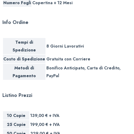
Numero Fogli
Copertina + 12 Mesi
Info Ordine
Tempi di
8 Giorni Lavorativi
Spedizione
Costo di Spedizione
Gratuita con Corriere
Metodi di
Bonifico Anticipato, Carta di Credito,
Pagamento
PayPal
Listino Prezzi
10 Copie
139,00 € + IVA
25 Copie
199,00 € + IVA
50 Copie
329,00 € + IVA