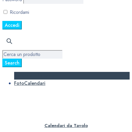
Ricordami
Calendari Aziendali
FotoCalendari
Calendari da Tavolo