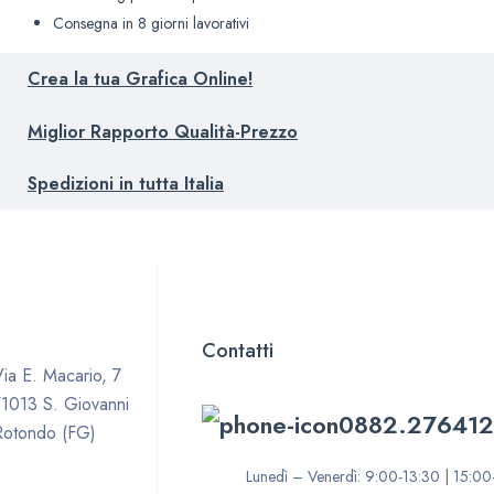
Consegna in 8 giorni lavorativi
Crea la tua Grafica Online!
Miglior Rapporto Qualità-Prezzo
Spedizioni in tutta Italia
Contatti
ia E. Macario, 7
71013 S. Giovanni
0882.276412
Rotondo (FG)
Lunedì – Venerdì: 9:00-13:30 | 15:00