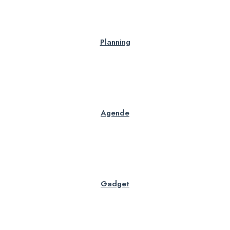
Planning
Agende
Gadget